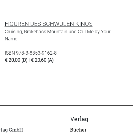
FIGUREN DES SCHWULEN KINOS
Cruising, Brokeback Mountain und Call Me by Your
Name
ISBN 978-3-8353-9162-8
€ 20,00 (D) | € 20,60 (A)
Verlag
erlag GmbH
Bücher