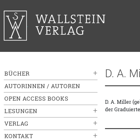
D. A. Mi
+
BÜCHER
AUTORINNEN / AUTOREN
OPEN ACCESS BOOKS
D. A. Miller (
der Graduierte
+
LESUNGEN
+
VERLAG
+
KONTAKT