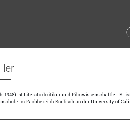
ller
geb. 1948) ist Literaturkritiker und Filmwissenschaftler. Er
nschule im Fachbereich Englisch an der University of Calif