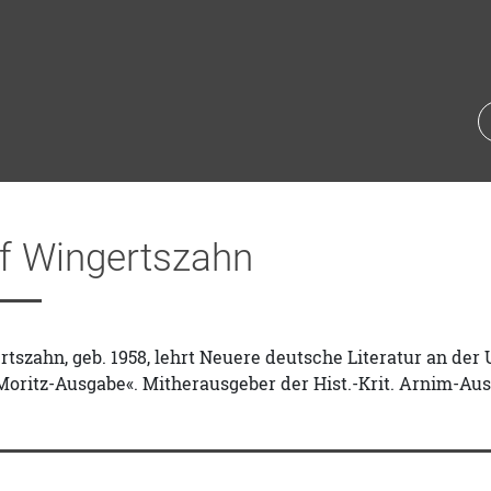
of Wingertszahn
rtszahn, geb. 1958, lehrt Neuere deutsche Literatur an der 
Moritz-Ausgabe«. Mitherausgeber der Hist.-Krit. Arnim-Au