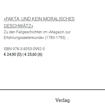
»FAKTA, UND KEIN MORALISCHES
GESCHWÄTZ«
Zu den Fallgeschichten im »Magazin zur
Erfahrungsseelenkunde« (1783-1793) …
ISBN 978-3-8353-0992-0
€ 24,90 (D) | € 25,60 (A)
Verlag