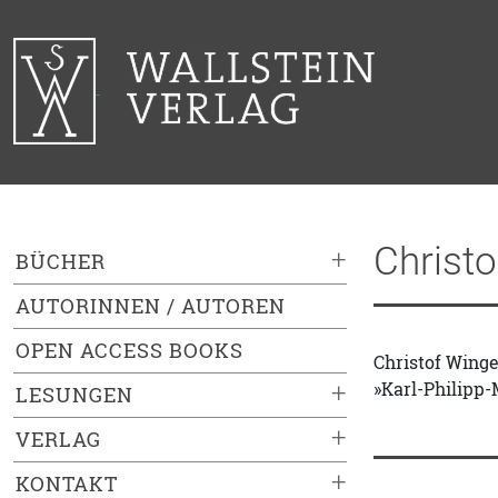
Christ
+
BÜCHER
AUTORINNEN / AUTOREN
OPEN ACCESS BOOKS
Christof Winge
»Karl-Philipp-
+
LESUNGEN
+
VERLAG
+
KONTAKT