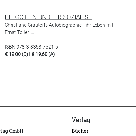
DIE GÖTTIN UND IHR SOZIALIST
Christiane Grautoffs Autobiographie - ihr Leben mit
Ernst Toller. …
ISBN 978-3-8353-7521-5
€ 19,00 (D) | € 19,60 (A)
Verlag
erlag GmbH
Bücher