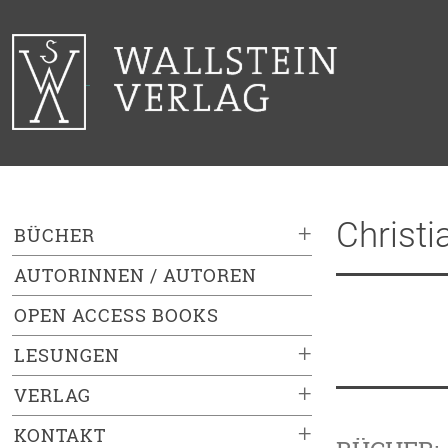
Christi
+
BÜCHER
AUTORINNEN / AUTOREN
OPEN ACCESS BOOKS
+
LESUNGEN
+
VERLAG
+
KONTAKT