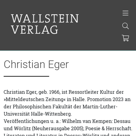
Christian Eger
Christian Eger, geb. 1966, ist Ressortleiter Kultur der
»Mitteldeutschen Zeitung« in Halle. Promotion 2023 an
der Philosophischen Fakultät der Martin-Luther-
Universität Halle-Wittenberg.
Veröffentlichungen u. a.: Wilhelm van Kempen: Dessau
und Wörlitz (Neuherausgabe 2005); Poesie & Herrschaft.
Literaten und Literatur in Dessau-Wörlitz und anderen