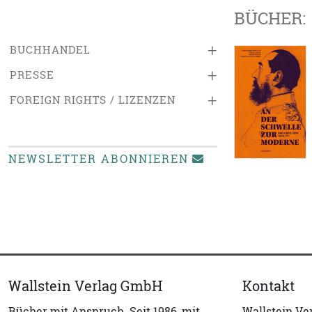
BÜCHER:
+
BUCHHANDEL
+
PRESSE
+
FOREIGN RIGHTS / LIZENZEN
NEWSLETTER ABONNIEREN
Wallstein Verlag GmbH
Kontakt
Bücher mit Anspruch. Seit 1986, mit
Wallstein V