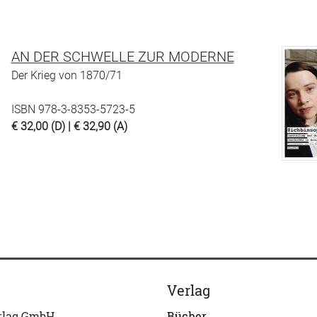
AN DER SCHWELLE ZUR MODERNE
Der Krieg von 1870/71
ISBN 978-3-8353-5723-5
€ 32,00 (D) | € 32,90 (A)
Verlag
erlag GmbH
Bücher