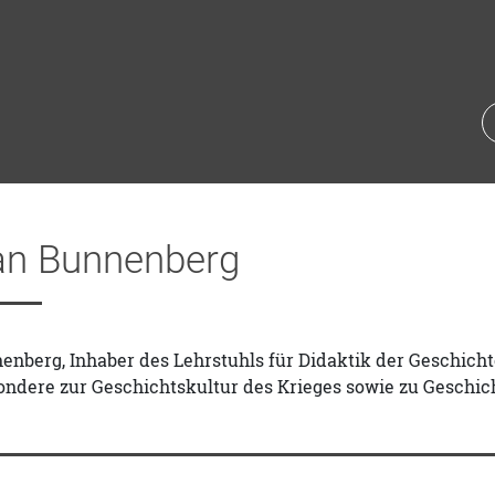
ian Bunnenberg
enberg, Inhaber des Lehrstuhls für Didaktik der Geschich
ondere zur Geschichtskultur des Krieges sowie zu Geschic