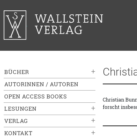
Christ
+
BÜCHER
AUTORINNEN / AUTOREN
OPEN ACCESS BOOKS
Christian Bunn
forscht insbes
+
LESUNGEN
+
VERLAG
+
KONTAKT