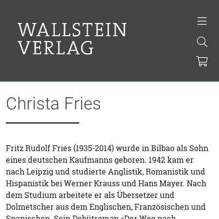
Christa Fries
Fritz Rudolf Fries (1935-2014) wurde in Bilbao als Sohn
eines deutschen Kaufmanns geboren. 1942 kam er
nach Leipzig und studierte Anglistik, Romanistik und
Hispanistik bei Werner Krauss und Hans Mayer. Nach
dem Studium arbeitete er als Übersetzer und
Dolmetscher aus dem Englischen, Französischen und
Spanischen. Sein Debütroman »Der Weg nach