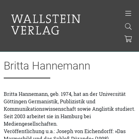
Britta Hannemann
Britta Hannemann, geb. 1974, hat an der Universität
Göttingen Germanistik, Publizistik und
Kommunikationswissenschaft sowie Anglistik studiert.
Seit 2003 arbeitet sie in Hamburg bei
Mediengesellschaften.
Veröffentlichung u.a.: Joseph von Eichendorff: »Das
Marmorbild und das Schloß Dürande« (1998).