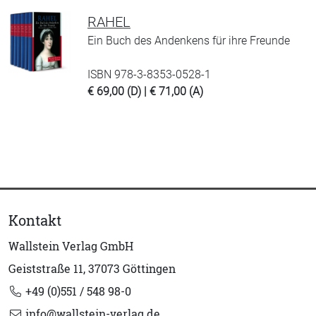
RAHEL
Ein Buch des Andenkens für ihre Freunde
ISBN 978-3-8353-0528-1
€ 69,00 (D) | € 71,00 (A)
Kontakt
Wallstein Verlag GmbH
Geiststraße 11, 37073 Göttingen
+49 (0)551 / 548 98-0
info@wallstein-verlag.de