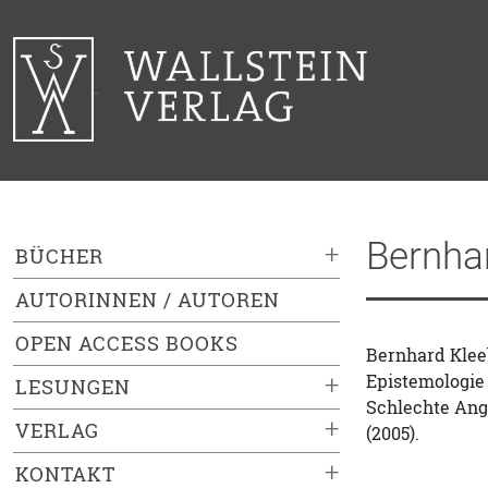
Bernha
+
BÜCHER
AUTORINNEN / AUTOREN
OPEN ACCESS BOOKS
Bernhard Kleeb
Epistemologie 
+
LESUNGEN
Schlechte Ange
+
VERLAG
(2005).
+
KONTAKT