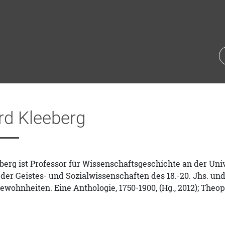
rd Kleeberg
erg ist Professor für Wissenschaftsgeschichte an der Unive
der Geistes- und Sozialwissenschaften des 18.-20. Jhs. und
wohnheiten. Eine Anthologie, 1750-1900, (Hg., 2012); Theo