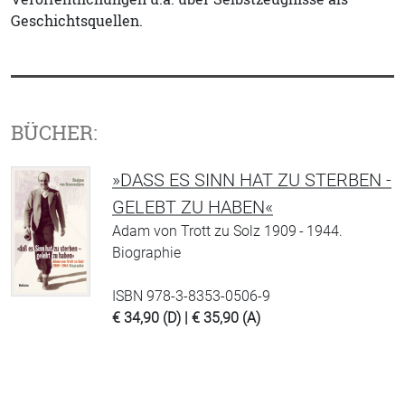
Geschichtsquellen.
BÜCHER:
»DASS ES SINN HAT ZU STERBEN - G
ELEBT ZU HABEN«
Adam von Trott zu Solz 1909 - 1944.
Biographie
ISBN 978-3-8353-0506-9
€ 34,90 (D) | € 35,90 (A)