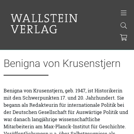
Benigna von Krusenstjern
Benigna von Krusenstjern, geb. 1947, ist Historikerin
mit den Schwerpunkten 17. und 20. Jahrhundert. Sie
begann als Redakteurin für internationale Politik bei
der Deutschen Gesellschaft für Auswärtige Politik und
war danach langjährige wissenschaftliche
Mitarbeiterin am Max-Planck-Institut für Geschichte.
Veröffentlichungen u.a. über Selbstzeugnisse als