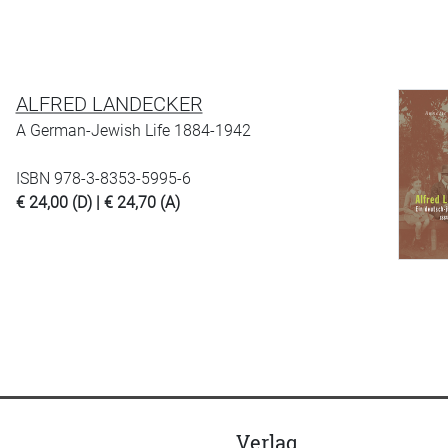
ALFRED LANDECKER
A German-Jewish Life 1884-1942
ISBN 978-3-8353-5995-6
€ 24,00 (D) | € 24,70 (A)
Verlag