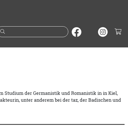
Suche nach Büchern oder A
hrem Studium der Germanistik und Romanistik in in Kiel,
akteurin, unter anderem bei der taz, der Badischen und