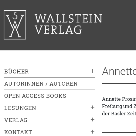
Annett
+
BÜCHER
AUTORINNEN / AUTOREN
OPEN ACCESS BOOKS
Annette Prosin
Freiburg und Z
+
LESUNGEN
der Basler Zei
+
VERLAG
+
KONTAKT