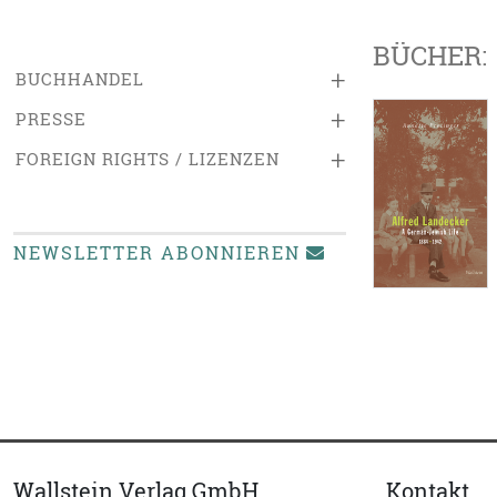
BÜCHER:
+
BUCHHANDEL
+
PRESSE
+
FOREIGN RIGHTS / LIZENZEN
NEWSLETTER ABONNIEREN
Wallstein Verlag GmbH
Kontakt