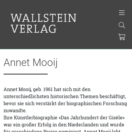
Annet Mooij
Annet Mooij, geb. 1961 hat sich mit den
unterschiedlichsten historischen Themen beschäftigt,
bevor sie sich verstärkt der biographischen Forschung
zuwandte.
Ihre Künstlerbiographie »Das Jahrhundert der Gisèle«
war ein großer Erfolg in den Niederlanden und wurde
für verschiedene Preise nominiert. Annet Mooij lebt