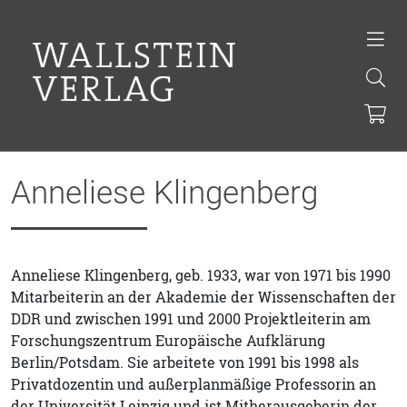
Anneliese Klingenberg
Anneliese Klingenberg, geb. 1933, war von 1971 bis 1990
Mitarbeiterin an der Akademie der Wissenschaften der
DDR und zwischen 1991 und 2000 Projektleiterin am
Forschungszentrum Europäische Aufklärung
Berlin/Potsdam. Sie arbeitete von 1991 bis 1998 als
Privatdozentin und außerplanmäßige Professorin an
der Universität Leipzig und ist Mitherausgeberin der