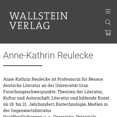
Anne-Kathrin Reulecke
Anne­-Kathrin Reulecke ist Professorin für Neuere
deutsche Literatur an der Universität Graz.
Forschungsschwerpunkte: Theorien der Literatur,
Kultur und Autorschaft; Literatur und bildende Kunst
im 18. bis 21. Jahrhundert; Biotechnologie, Medien in
der Gegenwartsliteratur.
Veröffentlichungen u. a.: Descriptio. Potentiale