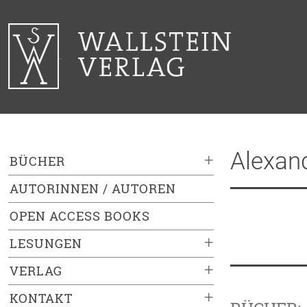
Alexan
+
BÜCHER
AUTORINNEN / AUTOREN
OPEN ACCESS BOOKS
+
LESUNGEN
+
VERLAG
+
KONTAKT