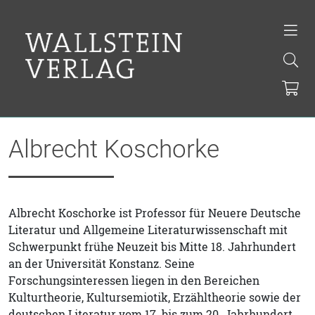
Albrecht Koschorke
Albrecht Koschorke ist Professor für Neuere Deutsche
Literatur und Allgemeine Literaturwissenschaft mit
Schwerpunkt frühe Neuzeit bis Mitte 18. Jahrhundert
an der Universität Konstanz. Seine
Forschungsinteressen liegen in den Bereichen
Kulturtheorie, Kultursemiotik, Erzähltheorie sowie der
deutschen Literatur vom 17. bis zum 20. Jahrhundert.