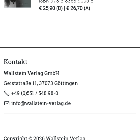
ISBN 978-3-8353-9005-8
€ 25,90 (D) | € 26,70 (A)
Kontakt
Wallstein Verlag GmbH
Geiststraße 11, 37073 Göttingen
+49 (0)551 / 548 98-0
info@wallstein-verlag.de
Copyright © 2026 Wallstein Verlag