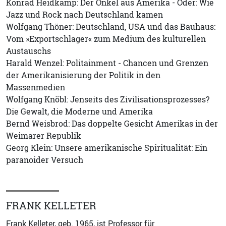
Konrad Heidkamp: Der Onkel aus Amerika - Oder: Wie
Jazz und Rock nach Deutschland kamen
Wolfgang Thöner: Deutschland, USA und das Bauhaus:
Vom »Exportschlager« zum Medium des kulturellen
Austauschs
Harald Wenzel: Politainment - Chancen und Grenzen
der Amerikanisierung der Politik in den
Massenmedien
Wolfgang Knöbl: Jenseits des Zivilisationsprozesses?
Die Gewalt, die Moderne und Amerika
Bernd Weisbrod: Das doppelte Gesicht Amerikas in der
Weimarer Republik
Georg Klein: Unsere amerikanische Spiritualität: Ein
paranoider Versuch
FRANK KELLETER
Frank Kelleter, geb. 1965, ist Professor für