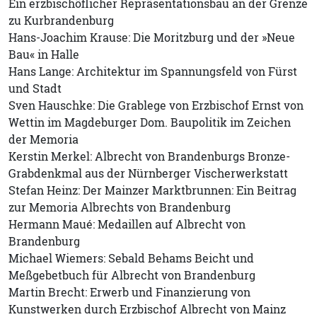
Ein erzbischöflicher Repräsentationsbau an der Grenze
zu Kurbrandenburg
Hans-Joachim Krause: Die Moritzburg und der »Neue
Bau« in Halle
Hans Lange: Architektur im Spannungsfeld von Fürst
und Stadt
Sven Hauschke: Die Grablege von Erzbischof Ernst von
Wettin im Magdeburger Dom. Baupolitik im Zeichen
der Memoria
Kerstin Merkel: Albrecht von Brandenburgs Bronze-
Grabdenkmal aus der Nürnberger Vischerwerkstatt
Stefan Heinz: Der Mainzer Marktbrunnen: Ein Beitrag
zur Memoria Albrechts von Brandenburg
Hermann Maué: Medaillen auf Albrecht von
Brandenburg
Michael Wiemers: Sebald Behams Beicht und
Meßgebetbuch für Albrecht von Brandenburg
Martin Brecht: Erwerb und Finanzierung von
Kunstwerken durch Erzbischof Albrecht von Mainz