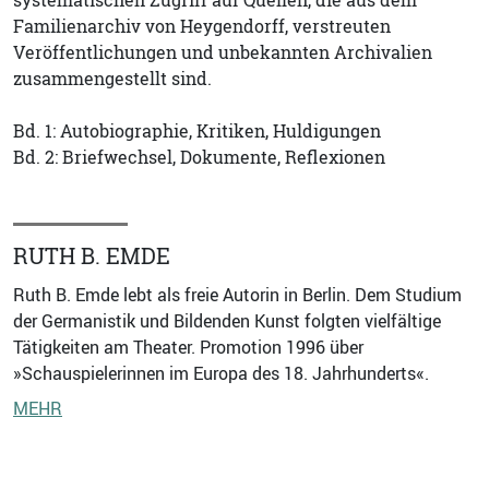
systematischen Zugriff auf Quellen, die aus dem
Familienarchiv von Heygendorff, verstreuten
Veröffentlichungen und unbekannten Archivalien
zusammengestellt sind.
Bd. 1: Autobiographie, Kritiken, Huldigungen
Bd. 2: Briefwechsel, Dokumente, Reflexionen
RUTH B. EMDE
Ruth B. Emde lebt als freie Autorin in Berlin. Dem Studium
der Germanistik und Bildenden Kunst folgten vielfältige
Tätigkeiten am Theater. Promotion 1996 über
»Schauspielerinnen im Europa des 18. Jahrhunderts«.
MEHR