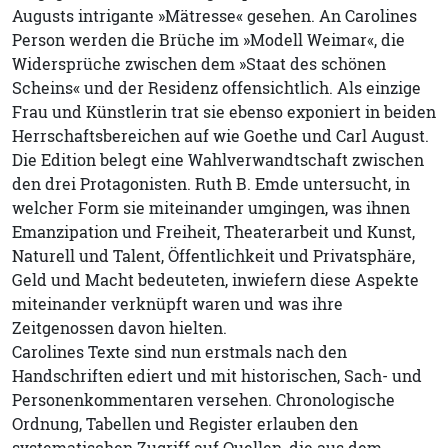
Augusts intrigante »Mätresse« gesehen. An Carolines
Person werden die Brüche im »Modell Weimar«, die
Widersprüche zwischen dem »Staat des schönen
Scheins« und der Residenz offensichtlich. Als einzige
Frau und Künstlerin trat sie ebenso exponiert in beiden
Herrschaftsbereichen auf wie Goethe und Carl August.
Die Edition belegt eine Wahlverwandtschaft zwischen
den drei Protagonisten. Ruth B. Emde untersucht, in
welcher Form sie miteinander umgingen, was ihnen
Emanzipation und Freiheit, Theaterarbeit und Kunst,
Naturell und Talent, Öffentlichkeit und Privatsphäre,
Geld und Macht bedeuteten, inwiefern diese Aspekte
miteinander verknüpft waren und was ihre
Zeitgenossen davon hielten.
Carolines Texte sind nun erstmals nach den
Handschriften ediert und mit historischen, Sach- und
Personenkommentaren versehen. Chronologische
Ordnung, Tabellen und Register erlauben den