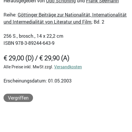
Herausgegeben von
Udo Schöning
und
Frank Seemann
Reihe:
Göttinger Beiträge zur Nationalität, Internationalität
und Intermedialität von Literatur und Film
; Bd. 2
256
S., brosch., 14 x 22,2 cm
ISBN
978-3-89244-643-9
€ 29,00 (D) / € 29,90 (A)
Alle Preise inkl. MwSt zzgl.
Versandkosten
Erscheinungsdatum: 01.05.2003
Vergriffen