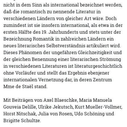
nicht in dem Sinn als international bezeichnet werden,
daß die romantisch zu nennende Literatur in
verschiedenen Ländern von gleicher Art wäre. Doch
zumindest ist sie insofern international, als etwa in der
ersten Hälfte des 19. Jahrhunderts und stets unter der
Bezeichnung Romantik in zahlreichen Ländern ein
neues literarisches Selbstverständnis artikuliert wird.
Dieses Phänomen der ungefähren Gleichzeitigkeit und
der gleichen Benennung einer literarischen Strömung
in verschiedenen Literaturen ist literaturgeschichtlich
ohne Vorläufer und stellt das Ergebnis ebenjener
internationalen Vernetzung dar, in deren Zentrum
Mme de Staël stand.
Mit Beiträgen von Axel Blaeschke, Maria Manuela
Gouveia Delille, Ulrike Jekutsch, Kurt Mueller-Vollmer,
Horst Nitschak, Julia von Rosen, Udo Schöning und
Brigitte Schultze.