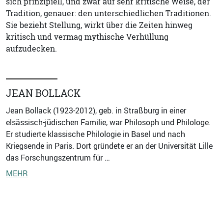
sich prinzipiell, und zwar auf sehr kritische Weise, der
Tradition, genauer: den unterschiedlichen Traditionen.
Sie bezieht Stellung, wirkt über die Zeiten hinweg
kritisch und vermag mythische Verhüllung
aufzudecken.
JEAN BOLLACK
Jean Bollack (1923-2012), geb. in Straßburg in einer
elsässisch-jüdischen Familie, war Philosoph und Philologe.
Er studierte klassische Philologie in Basel und nach
Kriegsende in Paris. Dort gründete er an der Universität Lille
das Forschungszentrum für …
MEHR