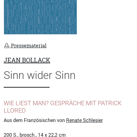
Pressematerial
JEAN BOLLACK
Sinn wider Sinn
WIE LIEST MAN? GESPRÄCHE MIT PATRICK
LLORED
Aus dem Französischen von
Renate Schlesier
200
S., brosch., 14 x 22,2 cm