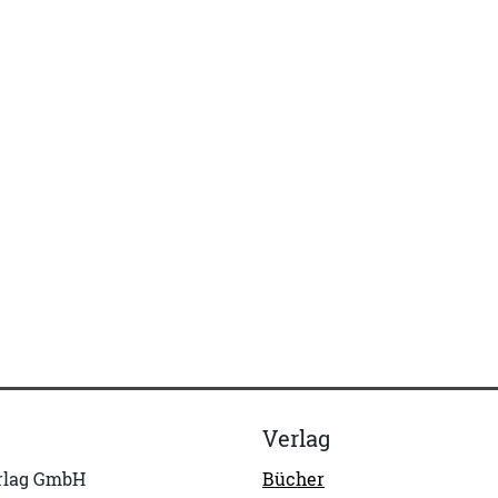
Verlag
erlag GmbH
Bücher