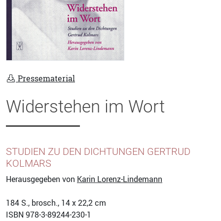
Pressematerial
Widerstehen im Wort
STUDIEN ZU DEN DICHTUNGEN GERTRUD
KOLMARS
Herausgegeben von
Karin Lorenz-Lindemann
184
S., brosch., 14 x 22,2 cm
ISBN
978-3-89244-230-1