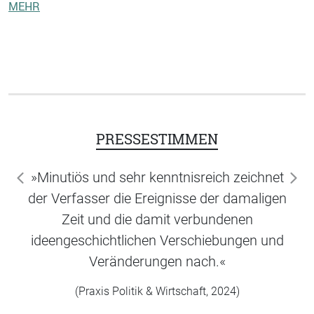
MEHR
PRESSESTIMMEN
»Minutiös und sehr kenntnisreich zeichnet
zurück
wei
der Verfasser die Ereignisse der damaligen
Zeit und die damit verbundenen
ideengeschichtlichen Verschiebungen und
Veränderungen nach.«
(Praxis Politik & Wirtschaft, 2024)