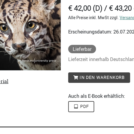
€ 42,00 (D) / € 43,20 
Alle Preise inkl. MwSt zzgl.
Versan
Erscheinungsdatum: 26.07.20
Lieferbar
Lieferzeit innerhalb Deutschla
IN DEN WARENKORB
rial
Auch als E-Book erhältlich:
PDF