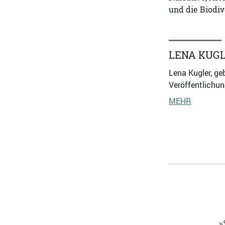
und die Biodiv
LENA KUG
Lena Kugler, geb
Veröffentlichun
MEHR
»