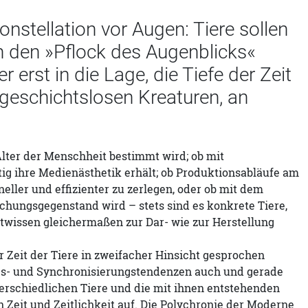
onstellation vor Augen: Tiere sollen
an den »Pflock des Augenblicks«
rst in die Lage, die Tiefe der Zeit
h geschichtslosen Kreaturen, an
Alter der Menschheit bestimmt wird; ob mit
tig ihre Medienästhetik erhält; ob Produktionsabläufe am
ller und effizienter zu zerlegen, oder ob mit dem
hungsgegenstand wird – stets sind es konkrete Tiere,
twissen gleichermaßen zur Dar- wie zur Herstellung
 Zeit der Tiere in zweifacher Hinsicht gesprochen
ngs- und Synchronisierungstendenzen auch und gerade
erschiedlichen Tiere und die mit ihnen entstehenden
n Zeit und Zeitlichkeit auf. Die Polychronie der Moderne