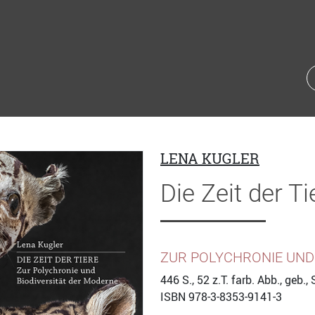
LENA KUGLER
Die Zeit der Ti
ZUR POLYCHRONIE UND
446
S., 52 z.T. farb. Abb., geb
ISBN
978-3-8353-9141-3