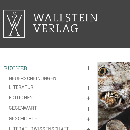
+
BÜCHER
NEUERSCHEINUNGEN
LITERATUR
+
EDITIONEN
+
GEGENWART
+
GESCHICHTE
+
LITERATURWISSENSCHAFT
+