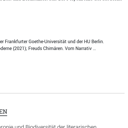
der Frankfurter Goethe-Universität und der HU Berlin.
Moderne (2021); Freuds Chimären. Vom Narrativ …
EN
ronie und Biodiversität der literarischen