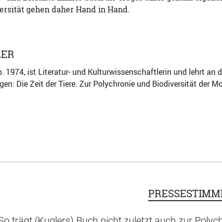
ersität gehen daher Hand in Hand.
LER
. 1974, ist Literatur- und Kulturwissenschaftlerin und lehrt an 
gen: Die Zeit der Tiere. Zur Polychronie und Biodiversität der 
PRESSESTIMM
So trägt (Kuglers) Buch nicht zuletzt auch zur Polych