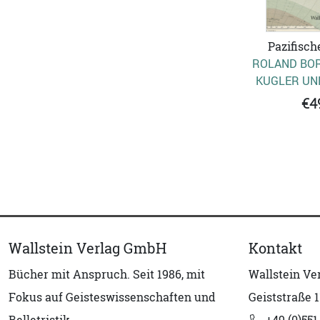
Pazifisch
ROLAND BOR
KUGLER UN
€4
Wallstein Verlag GmbH
Kontakt
Bücher mit Anspruch. Seit 1986, mit
Wallstein V
Fokus auf Geisteswissenschaften und
Geiststraße 1
Belletristik.
+49 (0)551