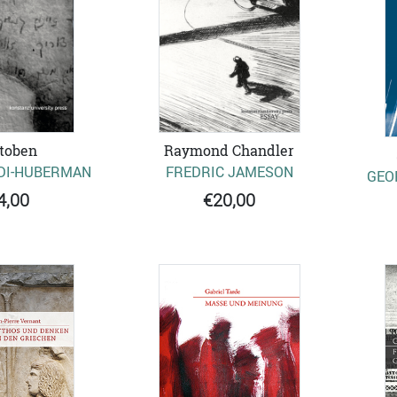
toben
Raymond Chandler
DI-HUBERMAN
FREDRIC JAMESON
GEO
4,00
€20,00