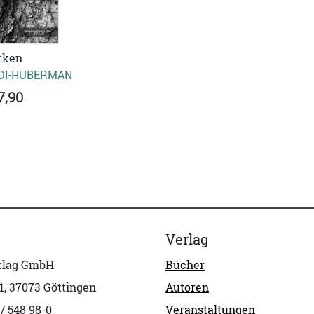
rken
DI-HUBERMAN
7,90
Verlag
erlag GmbH
Bücher
1, 37073 Göttingen
Autoren
 / 548 98-0
Veranstaltungen