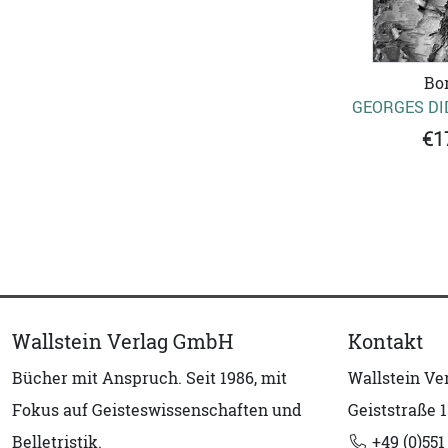
Bo
GEORGES DI
€1
Wallstein Verlag GmbH
Kontakt
Bücher mit Anspruch. Seit 1986, mit
Wallstein V
Fokus auf Geisteswissenschaften und
Geiststraße 1
Belletristik.
+49 (0)551