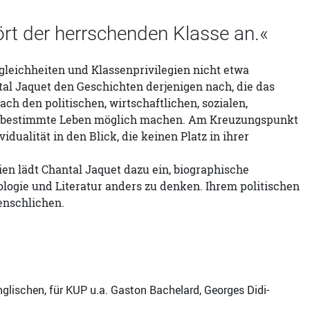
ört der herrschenden Klasse an.«
gleichheiten und Klassenprivilegien nicht etwa
al Jaquet den Geschichten derjenigen nach, die das
ch den politischen, wirtschaftlichen, sozialen,
rherbestimmte Leben möglich machen. Am Kreuzungspunkt
ualität in den Blick, die keinen Platz in ihrer
en lädt Chantal Jaquet dazu ein, biographische
hologie und Literatur anders zu denken. Ihrem politischen
enschlichen.
lischen, für KUP u.a. Gaston Bachelard, Georges Didi-