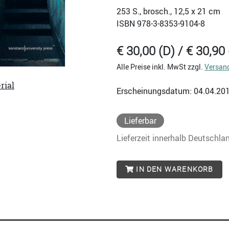
253
S., brosch., 12,5 x 21 cm
ISBN
978-3-8353-9104-8
€ 30,00 (D) / € 30,90 
Alle Preise inkl. MwSt zzgl.
Versan
rial
Erscheinungsdatum: 04.04.20
Lieferbar
Lieferzeit innerhalb Deutschla
IN DEN WARENKORB