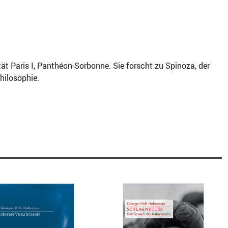
tät Paris I, Panthéon-Sorbonne. Sie forscht zu Spinoza, der
hilosophie.