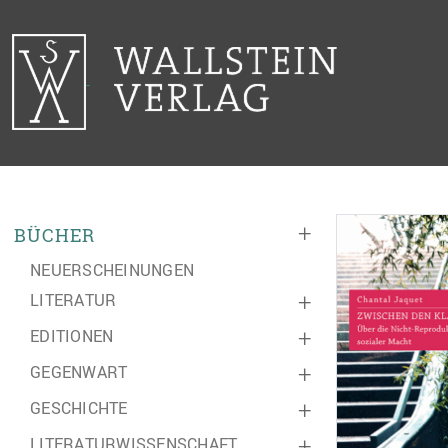
+
BÜCHER
NEUERSCHEINUNGEN
LITERATUR
+
EDITIONEN
+
GEGENWART
+
GESCHICHTE
+
LITERATURWISSENSCHAFT
+