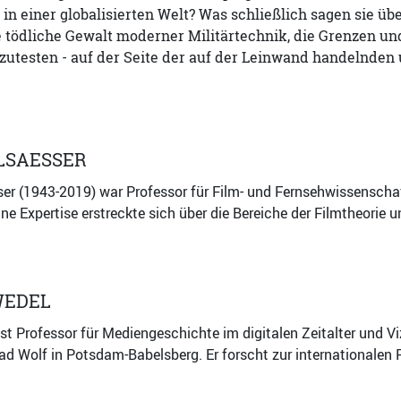
n einer globalisierten Welt? Was schließlich sagen sie übe
ie tödliche Gewalt moderner Militärtechnik, die Grenzen 
zutesten - auf der Seite der auf der Leinwand handelnden
LSAESSER
r (1943-2019) war Professor für Film- und Fernsehwissenschaft
e Expertise erstreckte sich über die Bereiche der Filmtheorie u
WEDEL
st Professor für Mediengeschichte im digitalen Zeitalter und V
d Wolf in Potsdam-Babelsberg. Er forscht zur internationalen F