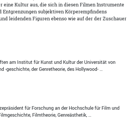
r eine Kultur aus, die sich in diesen Filmen Instrumente
und Entgrenzungen subjektiven Körperempfindens
 und leidenden Figuren ebenso wie auf der der Zuschauer
en am Institut für Kunst und Kultur der Universität von
nd -geschichte, der Genretheorie, des Hollywood- …
izepräsident für Forschung an der Hochschule für Film und
ilmgeschichte, Filmtheorie, Genreästhetik, …