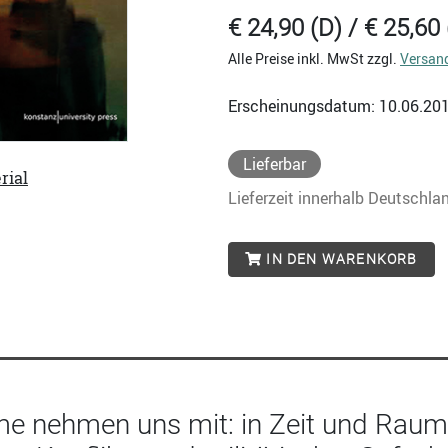
€ 24,90 (D) / € 25,60 
Alle Preise inkl. MwSt zzgl.
Versan
Erscheinungsdatum: 10.06.20
Lieferbar
rial
Lieferzeit innerhalb Deutschla
IN DEN WARENKORB
lme nehmen uns mit: in Zeit und Raum