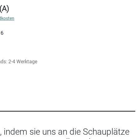
(A)
dkosten
16
nds: 2-4 Werktage
, indem sie uns an die Schauplätze