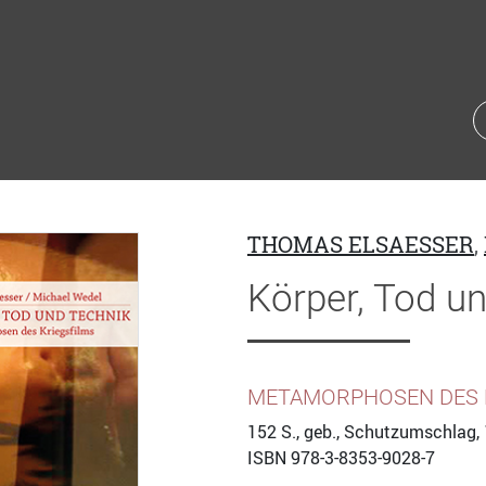
THOMAS ELSAESSER
,
Körper, Tod u
METAMORPHOSEN DES 
152
S., geb., Schutzumschlag, 
ISBN
978-3-8353-9028-7