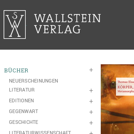
+
BÜCHER
NEUERSCHEINUNGEN
LITERATUR
+
EDITIONEN
+
GEGENWART
+
GESCHICHTE
+
LITERATURWISSENSCHAFT
+