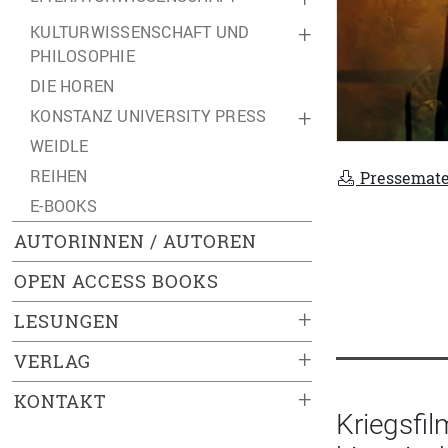
KULTURWISSENSCHAFT UND
+
PHILOSOPHIE
DIE HOREN
KONSTANZ UNIVERSITY PRESS
+
WEIDLE
REIHEN
Pressemate
E-BOOKS
AUTORINNEN / AUTOREN
OPEN ACCESS BOOKS
+
LESUNGEN
+
VERLAG
+
KONTAKT
Kriegsfi