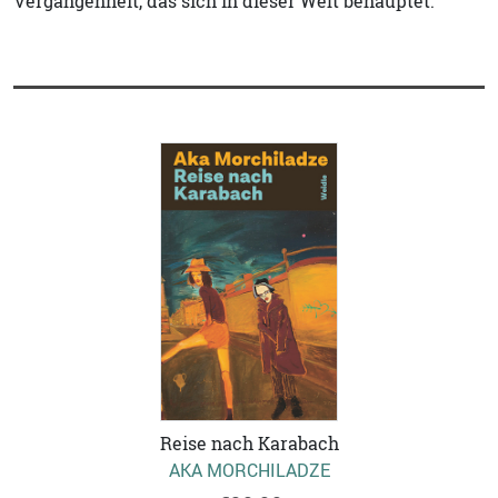
Vergangenheit, das sich in dieser Welt behauptet.
Reise nach Karabach
AKA MORCHILADZE