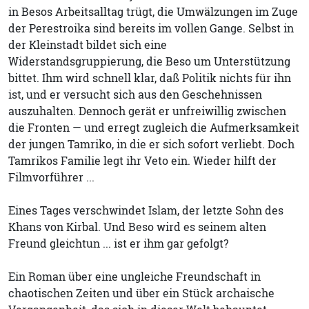
in Besos Arbeitsalltag trügt, die Umwälzungen im Zuge
der Perestroika sind bereits im vollen Gange. Selbst in
der Kleinstadt bildet sich eine
Widerstandsgruppierung, die Beso um Unterstützung
bittet. Ihm wird schnell klar, daß Politik nichts für ihn
ist, und er versucht sich aus den Geschehnissen
auszuhalten. Dennoch gerät er unfreiwillig zwischen
die Fronten — und erregt zugleich die Aufmerksamkeit
der jungen Tamriko, in die er sich sofort verliebt. Doch
Tamrikos Familie legt ihr Veto ein. Wieder hilft der
Filmvorführer ...
Eines Tages verschwindet Islam, der letzte Sohn des
Khans von Kirbal. Und Beso wird es seinem alten
Freund gleichtun ... ist er ihm gar gefolgt?
Ein Roman über eine ungleiche Freundschaft in
chaotischen Zeiten und über ein Stück archaische