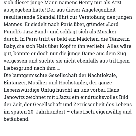
sich dieser junge Mann namens Henry nur als Arzt
ausgegeben hatte! Der aus dieser Angelegenheit
resultierende Skandal führt zur Verstoßung des jungen
Mannes. Er siedelt nach Paris über, gründet »Lord
Punch’s Jazz Band« und schlägt sich als Musiker
durch. In Paris trifft er bald ein Mädchen, die Tänzerin
Baby, die sich Hals über Kopf in ihn verliebt. Alles wäre
gut, könnte er doch nur die junge Dame aus dem Zug
vergessen und suchte sie nicht ebenfalls aus triftigem
Liebesgrund nach ihm …
Die buntgemischte Gesellschaft der Nachtlokale,
Eintänzer, Musiker und Hochstapler, der ganze
liebenswürdige Unfug huscht an uns vorbei. Hans
Janowitz zeichnet mit »Jazz« ein eindrucksvolles Bild
der Zeit, der Gesellschaft und Zerrissenheit des Lebens
im späten 20. Jahrhundert – chaotisch, eigenwillig und
betäubend.