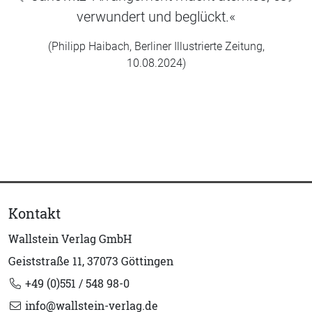
zurück
wei
verwundert und beglückt.«
(Philipp Haibach, Berliner Illustrierte Zeitung,
10.08.2024)
Kontakt
Wallstein Verlag GmbH
Geiststraße 11, 37073 Göttingen
+49 (0)551 / 548 98-0
info@wallstein-verlag.de