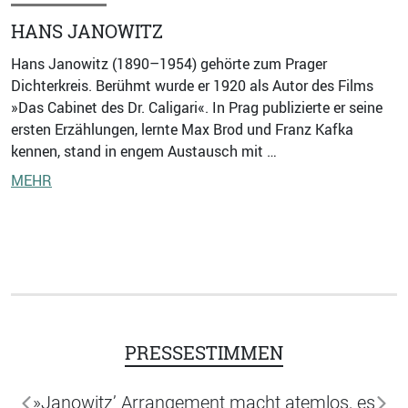
HANS JANOWITZ
Hans Janowitz (1890–1954) gehörte zum Prager
Dichterkreis. Berühmt wurde er 1920 als Autor des Films
»Das Cabinet des Dr. Caligari«. In Prag publizierte er seine
ersten Erzählungen, lernte Max Brod und Franz Kafka
kennen, stand in engem Austausch mit …
MEHR
PRESSESTIMMEN
»Janowitz’ Arrangement macht atemlos, es