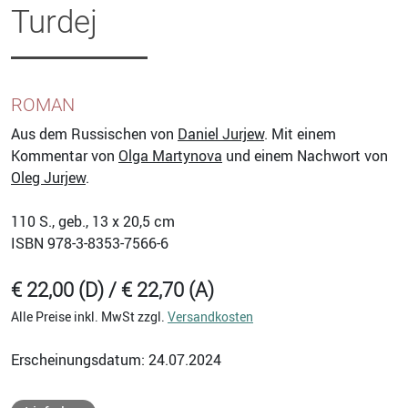
Turdej
ROMAN
Aus dem Russischen von
Daniel Jurjew
. Mit einem
Kommentar von
Olga Martynova
und einem Nachwort von
Oleg Jurjew
.
110
S., geb., 13 x 20,5 cm
ISBN
978-3-8353-7566-6
€ 22,00 (D) / € 22,70 (A)
Alle Preise inkl. MwSt zzgl.
Versandkosten
Erscheinungsdatum: 24.07.2024