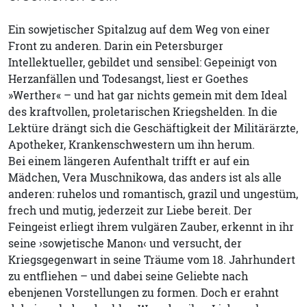
Ein sowjetischer Spitalzug auf dem Weg von einer
Front zu anderen. Darin ein Petersburger
Intellektueller, gebildet und sensibel: Gepeinigt von
Herzanfällen und Todesangst, liest er Goethes
»Werther« – und hat gar nichts gemein mit dem Ideal
des kraftvollen, proletarischen Kriegshelden. In die
Lektüre drängt sich die Geschäftigkeit der Militärärzte,
Apotheker, Krankenschwestern um ihn herum.
Bei einem längeren Aufenthalt trifft er auf ein
Mädchen, Vera Muschnikowa, das anders ist als alle
anderen: ruhelos und romantisch, grazil und ungestüm,
frech und mutig, jederzeit zur Liebe bereit. Der
Feingeist erliegt ihrem vulgären Zauber, erkennt in ihr
seine ›sowjetische Manon‹ und versucht, der
Kriegsgegenwart in seine Träume vom 18. Jahrhundert
zu entfliehen – und dabei seine Geliebte nach
ebenjenen Vorstellungen zu formen. Doch er erahnt