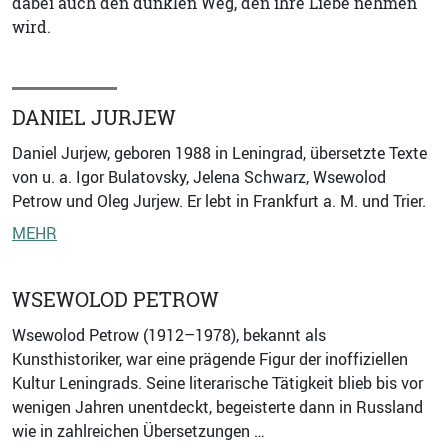
dabei auch den dunklen Weg, den ihre Liebe nehmen
wird.
DANIEL JURJEW
Daniel Jurjew, geboren 1988 in Leningrad, übersetzte Texte
von u. a. Igor Bulatovsky, Jelena Schwarz, Wsewolod
Petrow und Oleg Jurjew. Er lebt in Frankfurt a. M. und Trier.
MEHR
WSEWOLOD PETROW
Wsewolod Petrow (1912–1978), bekannt als
Kunsthistoriker, war eine prägende Figur der inoffiziellen
Kultur Leningrads. Seine literarische Tätigkeit blieb bis vor
wenigen Jahren unentdeckt, begeisterte dann in Russland
wie in zahlreichen Übersetzungen …