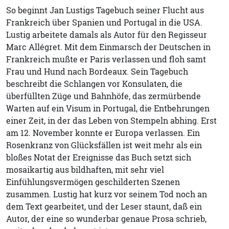
So beginnt Jan Lustigs Tagebuch seiner Flucht aus
Frankreich über Spanien und Portugal in die USA.
Lustig arbeitete damals als Autor für den Regisseur
Marc Allégret. Mit dem Einmarsch der Deutschen in
Frankreich mußte er Paris verlassen und floh samt
Frau und Hund nach Bordeaux. Sein Tagebuch
beschreibt die Schlangen vor Konsulaten, die
überfüllten Züge und Bahnhöfe, das zermürbende
Warten auf ein Visum in Portugal, die Entbehrungen
einer Zeit, in der das Leben von Stempeln abhing. Erst
am 12. November konnte er Europa verlassen. Ein
Rosenkranz von Glücksfällen ist weit mehr als ein
bloßes Notat der Ereignisse das Buch setzt sich
mosaikartig aus bildhaften, mit sehr viel
Einfühlungsvermögen geschilderten Szenen
zusammen. Lustig hat kurz vor seinem Tod noch an
dem Text gearbeitet, und der Leser staunt, daß ein
Autor, der eine so wunderbar genaue Prosa schrieb,