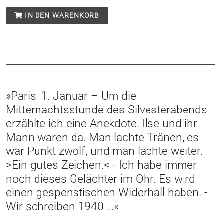
IN DEN WARENKORB
»Paris, 1. Januar – Um die
Mitternachtsstunde des Silvesterabends
erzählte ich eine Anekdote. Ilse und ihr
Mann waren da. Man lachte Tränen, es
war Punkt zwölf, und man lachte weiter.
>Ein gutes Zeichen.< - Ich habe immer
noch dieses Gelächter im Ohr. Es wird
einen gespenstischen Widerhall haben. -
Wir schreiben 1940 ...«