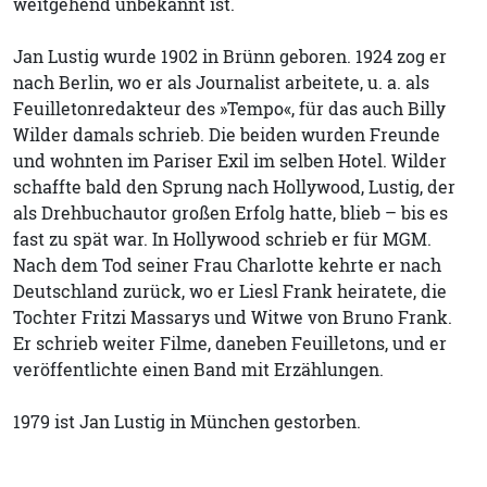
weitgehend unbekannt ist.
Jan Lustig wurde 1902 in Brünn geboren. 1924 zog er
nach Berlin, wo er als Journalist arbeitete, u. a. als
Feuilletonredakteur des »Tempo«, für das auch Billy
Wilder damals schrieb. Die beiden wurden Freunde
und wohnten im Pariser Exil im selben Hotel. Wilder
schaffte bald den Sprung nach Hollywood, Lustig, der
als Drehbuchautor großen Erfolg hatte, blieb – bis es
fast zu spät war. In Hollywood schrieb er für MGM.
Nach dem Tod seiner Frau Charlotte kehrte er nach
Deutschland zurück, wo er Liesl Frank heiratete, die
Tochter Fritzi Massarys und Witwe von Bruno Frank.
Er schrieb weiter Filme, daneben Feuilletons, und er
veröffentlichte einen Band mit Erzählungen.
1979 ist Jan Lustig in München gestorben.