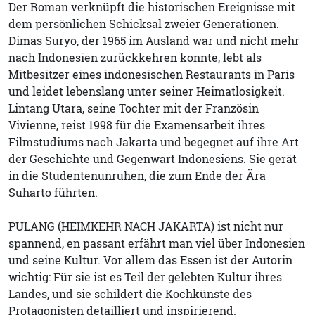
Der Roman verknüpft die historischen Ereignisse mit
dem persönlichen Schicksal zweier Generationen.
Dimas Suryo, der 1965 im Ausland war und nicht mehr
nach Indonesien zurückkehren konnte, lebt als
Mitbesitzer eines indonesischen Restaurants in Paris
und leidet lebenslang unter seiner Heimatlosigkeit.
Lintang Utara, seine Tochter mit der Französin
Vivienne, reist 1998 für die Examensarbeit ihres
Filmstudiums nach Jakarta und begegnet auf ihre Art
der Geschichte und Gegenwart Indonesiens. Sie gerät
in die Studentenunruhen, die zum Ende der Ära
Suharto führten.
PULANG (HEIMKEHR NACH JAKARTA) ist nicht nur
spannend, en passant erfährt man viel über Indonesien
und seine Kultur. Vor allem das Essen ist der Autorin
wichtig: Für sie ist es Teil der gelebten Kultur ihres
Landes, und sie schildert die Kochkünste des
Protagonisten detailliert und inspirierend.