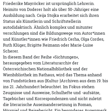
Friederike Mayröcker ist ursprünglich Lehrerin.
Heimito von Doderer holt als über 50-Jähriger eine
Ausbildung nach. Ceija Stojka erarbeitet sich ihren
Status als Künstlerin und Schriftstellerin
autodidaktisch. Ähnlich komplex und mitunter
verschlungen sind die Bildungswege von Autor*innen
und Künstler*innen wie Friedrich Cerha, Olga Cordes,
Ruth Klüger, Brigitte Reimann oder Marie-Luise
Scherer.
In diesem Band der Reihe »Sichtungen«,
herausgegeben vom Literaturarchiv der
Österreichischen Nationalbibliothek und der
Wienbibliothek im Rathaus, wird das Thema anhand
von Fundstücken aus (Kultur-)Archiven aus dem 19. bis
ins 21. Jahrhundert beleuchtet. Im Fokus stehen
Zeugnisse und Ausweise, Schulhefte und -aufsätze,
Tagebücher und Korrespondenzen und nicht zuletzt
die literarische Auseinandersetzung in Roman,
Hörspiel und Reisebericht. Ein besonderes Augenmerk