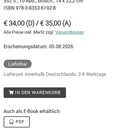
552
S., 10 Abb., brosch., 14 x 22,2 cm
ISBN
978-3-8353-6192-8
€ 34,00 (D) / € 35,00 (A)
Alle Preise inkl. MwSt zzgl.
Versandkosten
Erscheinungsdatum: 05.08.2026
Lieferbar
Lieferzeit innerhalb Deutschlands: 2-4 Werktage
IN DEN WARENKORB
Auch als E-Book erhältlich:
PDF