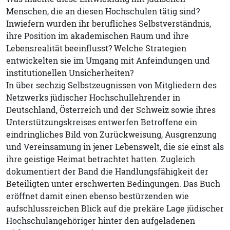
Menschen, die an diesen Hochschulen tätig sind?
Inwiefern wurden ihr berufliches Selbstverständnis,
ihre Position im akademischen Raum und ihre
Lebensrealität beeinflusst? Welche Strategien
entwickelten sie im Umgang mit Anfeindungen und
institutionellen Unsicherheiten?
In über sechzig Selbstzeugnissen von Mitgliedern des
Netzwerks jüdischer Hochschullehrender in
Deutschland, Österreich und der Schweiz sowie ihres
Unterstützungskreises entwerfen Betroffene ein
eindringliches Bild von Zurückweisung, Ausgrenzung
und Vereinsamung in jener Lebenswelt, die sie einst als
ihre geistige Heimat betrachtet hatten. Zugleich
dokumentiert der Band die Handlungsfähigkeit der
Beteiligten unter erschwerten Bedingungen. Das Buch
eröffnet damit einen ebenso bestürzenden wie
aufschlussreichen Blick auf die prekäre Lage jüdischer
Hochschulangehöriger hinter den aufgeladenen