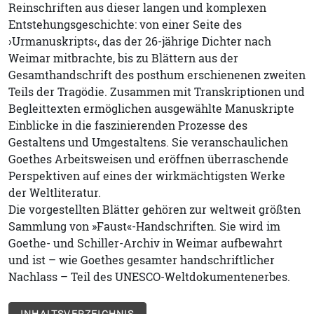
Reinschriften aus dieser langen und komplexen
Entstehungsgeschichte: von einer Seite des
›Urmanuskripts‹, das der 26-jährige Dichter nach
Weimar mitbrachte, bis zu Blättern aus der
Gesamthandschrift des posthum erschienenen zweiten
Teils der Tragödie. Zusammen mit Transkriptionen und
Begleittexten ermöglichen ausgewählte Manuskripte
Einblicke in die faszinierenden Prozesse des
Gestaltens und Umgestaltens. Sie veranschaulichen
Goethes Arbeitsweisen und eröffnen überraschende
Perspektiven auf eines der wirkmächtigsten Werke
der Weltliteratur.
Die vorgestellten Blätter gehören zur weltweit größten
Sammlung von »Faust«-Handschriften. Sie wird im
Goethe- und Schiller-Archiv in Weimar aufbewahrt
und ist – wie Goethes gesamter handschriftlicher
Nachlass – Teil des UNESCO-Weltdokumentenerbes.