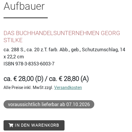
Aufbauer
DAS BUCHHANDELSUNTERNEHMEN GEORG
STILKE
ca. 288
S., ca. 20 z.T. farb. Abb., geb., Schutzumschlag, 14
x 22,2 cm
ISBN
978-3-8353-6003-7
ca. € 28,00 (D) / ca. € 28,80 (A)
Alle Preise inkl. MwSt zzgl.
Versandkosten
voraussichtlich lieferbar ab 07.10.2026
IN DEN WARENKORB