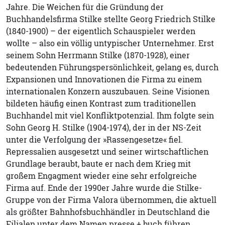
Jahre. Die Weichen für die Gründung der
Buchhandelsfirma Stilke stellte Georg Friedrich Stilke
(1840-1900) – der eigentlich Schauspieler werden
wollte – also ein völlig untypischer Unternehmer. Erst
seinem Sohn Herrmann Stilke (1870-1928), einer
bedeutenden Führungspersönlichkeit, gelang es, durch
Expansionen und Innovationen die Firma zu einem
internationalen Konzern auszubauen. Seine Visionen
bildeten häufig einen Kontrast zum traditionellen
Buchhandel mit viel Konfliktpotenzial. Ihm folgte sein
Sohn Georg H. Stilke (1904-1974), der in der NS-Zeit
unter die Verfolgung der »Rassengesetze« fiel.
Repressalien ausgesetzt und seiner wirtschaftlichen
Grundlage beraubt, baute er nach dem Krieg mit
großem Engagment wieder eine sehr erfolgreiche
Firma auf. Ende der 1990er Jahre wurde die Stilke-
Gruppe von der Firma Valora übernommen, die aktuell
als größter Bahnhofsbuchhändler in Deutschland die
Filialen unter dem Namen presse + buch führen.