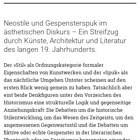
Neostile und Gespensterspuk im
ästhetischen Diskurs – Ein Streifzug
durch Künste, Architektur und Literatur
des langen 19. Jahrhunderts.
Der »Stil« als Ordnungskategorie formaler
Eigenschaften von Kunstwerken und der »Spuk« als
das nächtliche Umgehen Untoter scheinen auf den
ersten Blick wenig gemein zu haben. Tatsächlich aber
eint beide Denkfiguren unter den Vorzeichen des
Historismus eine strukturelle Logik und gegenseitige
Anziehungskraft: Die Debatten um die historische
Stilentwicklung, um das Wesen des Zeitgeists, um den
angemessenen Gegenwartsstil und die Debatten um
fiktive oder echte Gespenster in der literarischen
Phantastik oder im Spiritismus begegneten einander