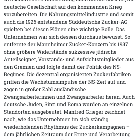
deutsche Gesellschaft auf den kommenden Krieg
vorzubereiten. Die Nahrungsmittelindustrie und somit
auch die 1926 entstandene Süddeutsche Zucker-AG
spielten bei diesen Plänen eine wichtige Rolle. Das
Unternehmen war sich dessen durchaus bewusst. So
entfernte der Mannheimer Zucker-Konzern bis 1937
ohne größere Widerstände sukzessive jüdische
Anteilseigner, Vorstands- und Aufsichtsmitglieder aus
den Gremien und folgte damit der Politik des NS-
Regimes. Die dezentral organisierten Zuckerfabriken
griffen die Wachstumsimpulse der NS-Zeit auf und
zogen in großer Zahl ausländische
Zwangsarbeiterinnen und Zwangsarbeiter heran. Auch
deutsche Juden, Sinti und Roma wurden an einzelnen
Standorten ausgebeutet. Manfred Grieger zeichnet
nach, wie das Unternehmen im sich ständig
wiederholenden Rhythmus der Zuckerkampagnen –
dem jährlichen Zeitraum der Ernte und Verarbeitung