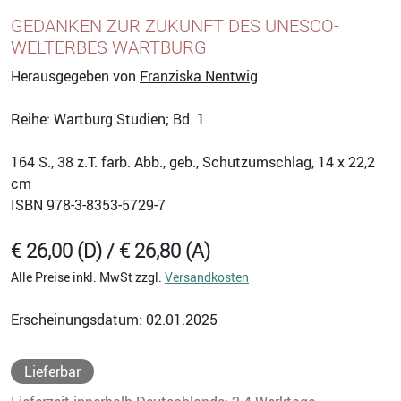
GEDANKEN ZUR ZUKUNFT DES UNESCO-
WELTERBES WARTBURG
Herausgegeben von
Franziska Nentwig
Reihe: Wartburg Studien; Bd. 1
164
S., 38 z.T. farb. Abb., geb., Schutzumschlag, 14 x 22,2
cm
ISBN
978-3-8353-5729-7
€ 26,00 (D) / € 26,80 (A)
Alle Preise inkl. MwSt zzgl.
Versandkosten
Erscheinungsdatum: 02.01.2025
Lieferbar