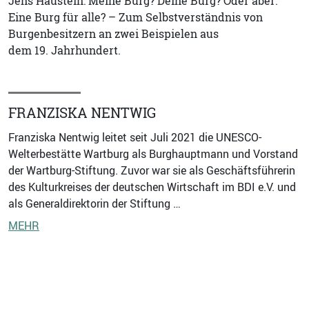
Jens Haustein: Meine Burg? Deine Burg? Oder aber:
Eine Burg für alle? – Zum Selbstverständnis von
Burgenbesitzern an zwei Beispielen aus
dem 19. Jahrhundert.
FRANZISKA NENTWIG
Franziska Nentwig leitet seit Juli 2021 die UNESCO-
Welterbestätte Wartburg als Burghauptmann und Vorstand
der Wartburg-Stiftung. Zuvor war sie als Geschäftsführerin
des Kulturkreises der deutschen Wirtschaft im BDI e.V. und
als Generaldirektorin der Stiftung …
MEHR