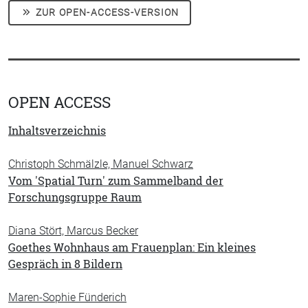
ZUR OPEN-ACCESS-VERSION
OPEN ACCESS
Inhaltsverzeichnis
Christoph Schmälzle, Manuel Schwarz
Vom 'Spatial Turn' zum Sammelband der
Forschungsgruppe Raum
Diana Stört, Marcus Becker
Goethes Wohnhaus am Frauenplan: Ein kleines
Gespräch in 8 Bildern
Maren-Sophie Fünderich