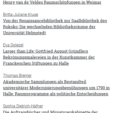
Henry van de Veldes Raumschöpfungen in Weimar
Britta-Juliane Kruse
Von der Renaissancebibliothek zur Saalbibliothek des
Rokoko: Die wechselnden Bibliotheksräume der
Universität Helmstedt
Eva Dolezel
Larger than Life: Gottfried August Gründlers
Bekrönungsmalereien in der Kunstkammer der
Franckeschen Stiftungen zu Halle
Thomas Bremer
Akademische Sammlungen als Bestandteil
universitärer Modernisierungsbemühungen um 1790 in
Halle: Raumprogramme als politische Entscheidungen
Sophia Dietrich-Häfner
Die Auftragsbücher und Miniaturenkabinette der