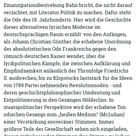
Emanzipationsbestrebung Bahn bricht, die nicht darauf
verzichtet, mit Literatur Politik zu machen. Dafür steht
die Ode des 18. Jahrhunderts. Hier wird die Geschichte
dieser alternativen lyrischen Moderne im
deutschsprachigen Raum erzählt: von den Anfängen,
als Johann Christian Günther die erhabene Unordnung
der absolutistischen Ode Frankreichs gegen den
römisch-deutschen Kaiser wendet, über die
lyrikpolitischen Kämpfe, die zwischen Aufklärung und
Empfindsamkeit anlässlich der Thronfolge Friedrichs
II. ausbrechen, bis zu Klopstocks lautstark für die Ideen
von 1789 Partei nehmenden Revolutionsoden - und
deren geschichtsphilosophischer Umdeutung und
Entpolitisierung in den Gesängen Hölderlins. In
staatspolitischer Perspektive wird der erhabene Ton
odischen Gesangs zum „heißen Medium“ (McLuhan)
einer Verstärkung souveräner Stimmen. Immer
größere Teile der Gesellschaft sehen sich eingeladen,