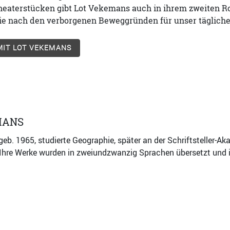
Theaterstücken gibt Lot Vekemans auch in ihrem zweiten 
sie nach den verborgenen Beweggründen für unser tägliche
MIT LOT VEKEMANS
MANS
eb. 1965, studierte Geographie, später an der Schriftsteller-A
Ihre Werke wurden in zweiundzwanzig Sprachen übersetzt und i