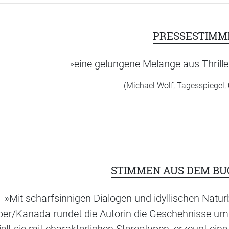
PRESSESTIMM
»eine gelungene Melange aus Thrill
(Michael Wolf, Tagesspiegel,
STIMMEN AUS DEM B
»Mit scharfsinnigen Dialogen und idyllischen Natu
er/Kanada rundet die Autorin die Geschehnisse um 