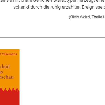
ielt sie mit charakterlichen Stereotypen, erzeugt 
schenkt durch die ruhig erzählten Ereignisse
(Silvio Weitzl, Thalia L