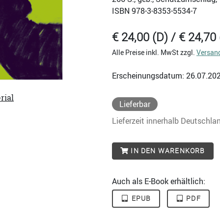
ISBN
978-3-8353-5534-7
€ 24,00 (D) / € 24,70 
Alle Preise inkl. MwSt zzgl.
Versan
Erscheinungsdatum: 26.07.20
rial
Lieferbar
Lieferzeit innerhalb Deutschla
IN DEN WARENKORB
Auch als E-Book erhältlich:
EPUB
PDF