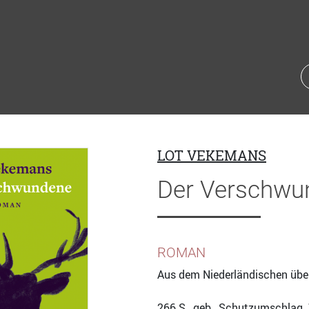
LOT VEKEMANS
Der Verschwu
ROMAN
Aus dem Niederländischen übe
266
S., geb., Schutzumschlag,