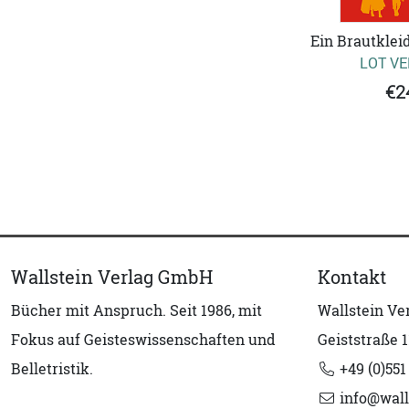
Ein Brautklei
LOT V
€2
Wallstein Verlag GmbH
Kontakt
Bücher mit Anspruch. Seit 1986, mit
Wallstein V
Fokus auf Geisteswissenschaften und
Geiststraße 1
Belletristik.
+49 (0)551
info@wall