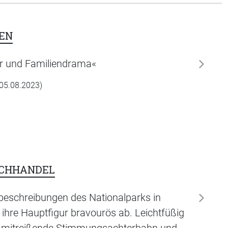
EN
er und Familiendrama«
weiter
 05.08.2023)
UCHHANDEL
rbeschreibungen des Nationalparks in
weiter
ihre Hauptfigur bravourös ab. Leichtfüßig