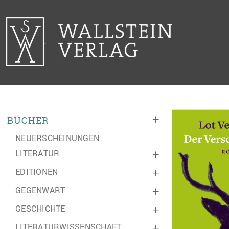
+
BÜCHER
NEUERSCHEINUNGEN
LITERATUR
+
EDITIONEN
+
GEGENWART
+
GESCHICHTE
+
LITERATURWISSENSCHAFT
+