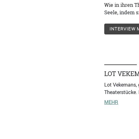
Wie in ihren 
Seele, indem 
INTERVIEW 
LOT VEKE
Lot Vekemans, g
Theaterstücke. 
MEHR