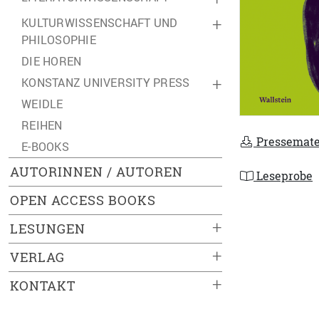
KULTURWISSENSCHAFT UND
+
PHILOSOPHIE
DIE HOREN
KONSTANZ UNIVERSITY PRESS
+
WEIDLE
REIHEN
Pressemate
E-BOOKS
AUTORINNEN / AUTOREN
Leseprobe
OPEN ACCESS BOOKS
+
LESUNGEN
+
VERLAG
+
KONTAKT