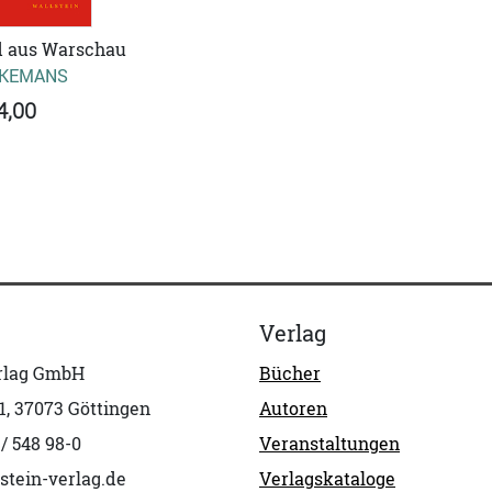
d aus Warschau
EKEMANS
4,00
Verlag
erlag GmbH
Bücher
1, 37073 Göttingen
Autoren
 / 548 98-0
Veranstaltungen
stein-verlag.de
Verlagskataloge