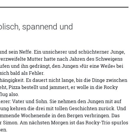
olisch, spannend und
nd sein Neffe. Ein unsicherer und schüchterner Junge,
erzweifelte Mutter hatte nach Jahren des Schweigens
fen und ihn gedrängt, den Jungen »für eine Weile« bei
ch bald als Fehler.
ngigkeit. Es dauert nicht lange, bis die Dinge zwischen
ht, Pizza bestellt und jammert, er wolle in die Rocky
lug also.
derer: Vater und Sohn. Sie nehmen den Jungen mit auf
ung kehren die drei mit tollen Geschichten zurück. Und
kommende Wochenende in den Bergen verbringen. Das
r Simon. Am nächsten Morgen ist das Rocky-Trio spurlos
sen.