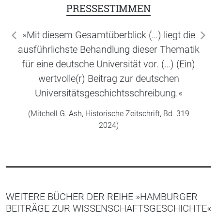
PRESSESTIMMEN
»Mit diesem Gesamtüberblick (…) liegt die
zurück
wei
ausführlichste Behandlung dieser Thematik
für eine deutsche Universität vor. (…) (Ein)
wertvolle(r) Beitrag zur deutschen
Universitätsgeschichtsschreibung.«
(Mitchell G. Ash, Historische Zeitschrift, Bd. 319
2024)
WEITERE BÜCHER DER REIHE »HAMBURGER
BEITRÄGE ZUR WISSENSCHAFTSGESCHICHTE«