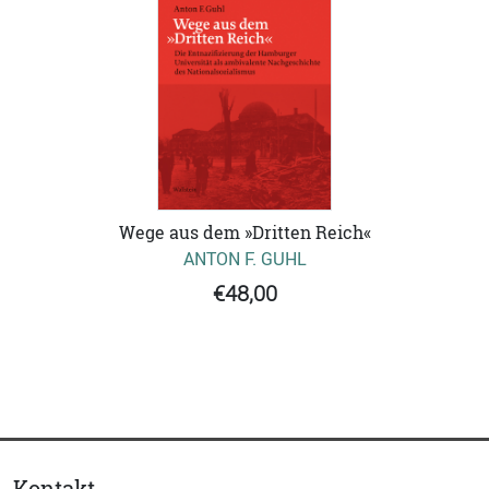
Wege aus dem »Dritten Reich«
ANTON F. GUHL
€48,00
Kontakt