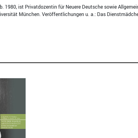
eb. 1980, ist Privatdozentin für Neuere Deutsche sowie Allgeme
versität München. Veröffentlichungen u. a.: Das Dienstmädchen,