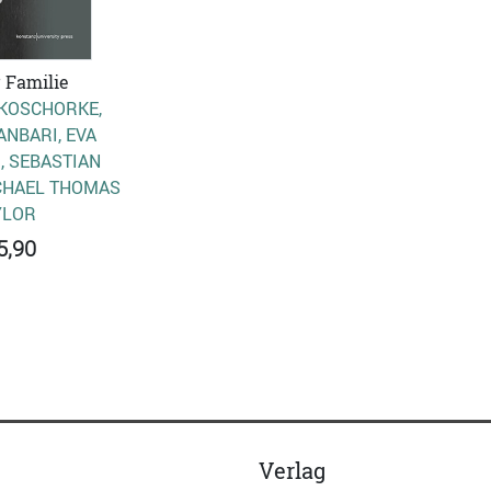
 Familie
KOSCHORKE,
NBARI, EVA
 SEBASTIAN S
HAEL THOMAS T
LOR
5,90
Verlag