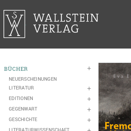
+
BÜCHER
NEUERSCHEINUNGEN
LITERATUR
+
EDITIONEN
+
GEGENWART
+
GESCHICHTE
+
LITERATURWISSENSCHAFT
+