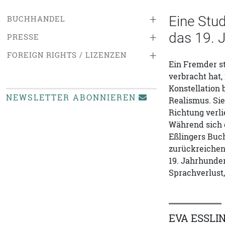
+
Eine Stud
BUCHHANDEL
das 19. J
+
PRESSE
+
FOREIGN RIGHTS / LIZENZEN
Ein Fremder st
verbracht hat,
Konstellation 
NEWSLETTER ABONNIEREN
Realismus. Sie
Richtung verli
Während sich d
Eßlingers Buch
zurückreichend
19. Jahrhunder
Sprachverlust
EVA ESSLIN