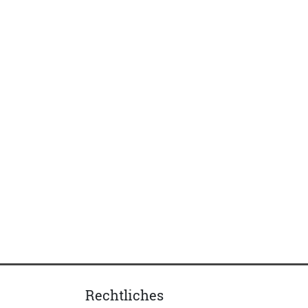
Rechtliches