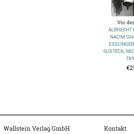
Vor der
ALBRECHT 
NACIM GHA
ESSLINGER,
USTECK, MIC
AY
€2
Wallstein Verlag GmbH
Kontakt