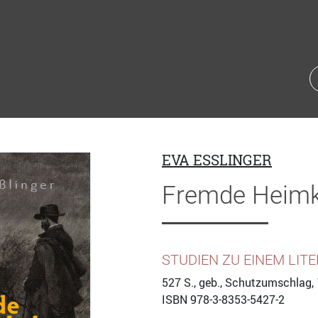
EVA ESSLINGER
Fremde Heimk
STUDIEN ZU EINEM LI
527
S., geb., Schutzumschlag, 
ISBN
978-3-8353-5427-2