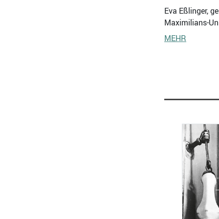
Eva Eßlinger, g
Maximilians-Uni
MEHR