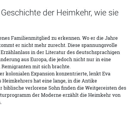
ie Geschichte der Heimkehr, wie sie
llenes Familienmitglied zu erkennen. Wo er die Jahre
 kommt er nicht mehr zurecht. Diese spannungsvolle
n Erzählanlass in der Literatur des deutschsprachigen
nderung aus Europa, die jedoch nicht nur in eine
n Remigranten mit sich brachte.
r kolonialen Expansion konzentrierte, lenkt Eva
 Heimkehrers hat eine lange, in die Antike
r biblische verlorene Sohn finden die Weitgereisten des
eraturprogramm der Moderne erzählt die Heimkehr von
.