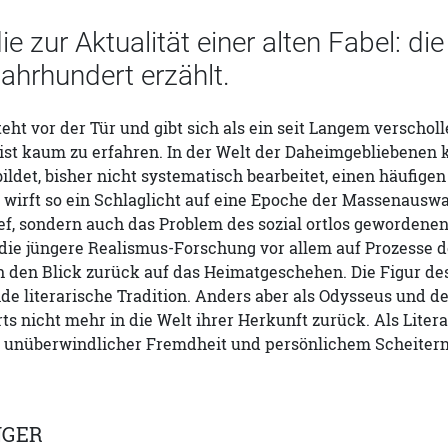
ie zur Aktualität einer alten Fabel: d
ahrhundert erzählt.
eht vor der Tür und gibt sich als ein seit Langem verscho
 ist kaum zu erfahren. In der Welt der Daheimgebliebenen
bildet, bisher nicht systematisch bearbeitet, einen häufige
 wirft so ein Schlaglicht auf eine Epoche der Massenauswa
ef, sondern auch das Problem des sozial ortlos gewordene
ie jüngere Realismus-Forschung vor allem auf Prozesse de
 den Blick zurück auf das Heimatgeschehen. Die Figur des
e literarische Tradition. Anders aber als Odysseus und de
ts nicht mehr in die Welt ihrer Herkunft zurück. Als Lit
, unüberwindlicher Fremdheit und persönlichem Scheitern
GER