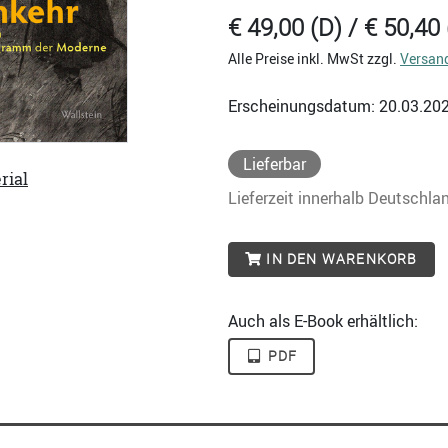
€ 49,00 (D) / € 50,40 
Alle Preise inkl. MwSt zzgl.
Versan
Erscheinungsdatum: 20.03.20
Lieferbar
rial
Lieferzeit innerhalb Deutschla
IN DEN WARENKORB
Auch als E-Book erhältlich:
PDF