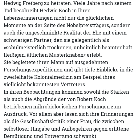
Hedwig Freiberg zu heiraten. Viele Jahre nach seinem
Tod beschreibt Hedwig Koch in ihren
Lebenserinnerungen nicht nur die glücklichen
Momente an der Seite des Nobelpreisträgers, sondern
auch die ungeschminkte Realität der Ehe mit einem
schwierigen Partner, den sie gelegentlich als
»schulmeisterlich trockenen, unheimlich beamtenhaft
fleißigen, ältlichen Musterknaben« erlebt.
Sie begleitete ihren Mann auf ausgedehnten
Forschungsexpeditionen und gibt tiefe Einblicke in die
zweifelhafte Kolonialmedizin am Beispiel ihres
vielleicht bekanntesten Vertreters.
In ihren Beobachtungen kommen sowohl die Stärken
als auch die Abgründe der von Robert Koch
betriebenen mikrobiologischen Forschungen zum
Ausdruck. Vor allem aber lesen sich ihre Erinnerungen
als die Gesellschaftskritik einer Frau, die zwischen
selbstloser Hingabe und Aufbegehren gegen erlittene
Demütigung und Entwertung schwankt.