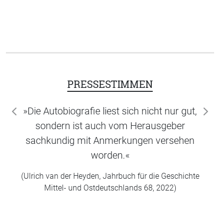
PRESSESTIMMEN
»Die Autobiografie liest sich nicht nur gut,
zurück
wei
sondern ist auch vom Herausgeber
sachkundig mit Anmerkungen versehen
worden.«
(Ulrich van der Heyden, Jahrbuch für die Geschichte
Mittel- und Ostdeutschlands 68, 2022)