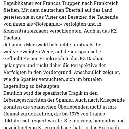
Republikaner vor Francos Truppen nach Frankreich
fliehen. Mit dem deutschen Überfall auf das Land
gerieten sie in das Visier der Besatzer, die Tausende
von ihnen als »Rotspanier« verfolgten und in
Konzentrationslager verschleppten. Auch in das KZ
Dachau.
Johannes Meerwald beleuchtet erstmals die
weitverzweigten Wege, auf denen spanische
Geflüchtete aus Frankreich in das KZ Dachau
gelangten und rückt dabei die Perspektive der
Verfolgten in den Vordergrund. Anschaulich zeigt er,
wie die Spanier versuchten, sich im brutalen
Lageralltag zu behaupten.
Deutlich wird die spezifische Tragik in den
Lebensgeschichten der Spanier. Auch nach Kriegsende
konnten die spanischen Überlebenden nicht in ihre
Heimat zurückkehren, die bis 1975 von Franco
diktatorisch regiert wurde. Sie mussten, heimatlos und
gezeichnet von Krieg und Lagerhaft, in das Exil nach