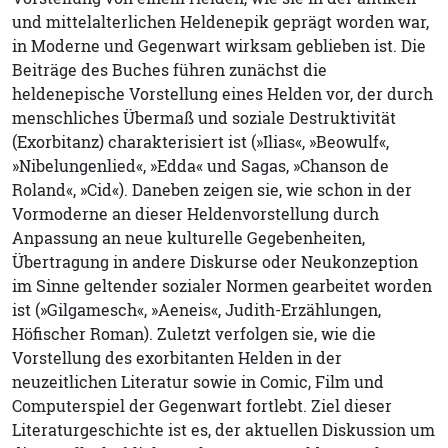
und mittelalterlichen Heldenepik geprägt worden war,
in Moderne und Gegenwart wirksam geblieben ist. Die
Beiträge des Buches führen zunächst die
heldenepische Vorstellung eines Helden vor, der durch
menschliches Übermaß und soziale Destruktivität
(Exorbitanz) charakterisiert ist (»Ilias«, »Beowulf«,
»Nibelungenlied«, »Edda« und Sagas, »Chanson de
Roland«, »Cid«). Daneben zeigen sie, wie schon in der
Vormoderne an dieser Heldenvorstellung durch
Anpassung an neue kulturelle Gegebenheiten,
Übertragung in andere Diskurse oder Neukonzeption
im Sinne geltender sozialer Normen gearbeitet worden
ist (»Gilgamesch«, »Aeneis«, Judith-Erzählungen,
Höfischer Roman). Zuletzt verfolgen sie, wie die
Vorstellung des exorbitanten Helden in der
neuzeitlichen Literatur sowie in Comic, Film und
Computerspiel der Gegenwart fortlebt. Ziel dieser
Literaturgeschichte ist es, der aktuellen Diskussion um