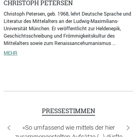
CHRISTOPH PETERSEN
Christoph Petersen, geb. 1968, lehrt Deutsche Sprache und
Literatur des Mittelalters an der Ludwig-Maximilians-
Universität München. Er veröffentlicht zur Heldenepik,
Geschichtsschreibung und Frömmigkeitskultur des
Mittelalters sowie zum Renaissancehumanismus …
MEHR
PRESSESTIMMEN
»So umfassend wie mittels der hier
zurück
wei
zusammengestellten Aufsätze (…) dürfte