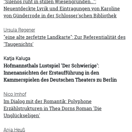
"Silenos ruht in stillen Wiesengründen…":
Neuentdeckte Lyrik und Eintragungen von Karoline
von Günderrode in der Schlosser'schen Bibliothek
Ursula Regener
"eine alte zerfetzte Landkarte": Zur Referentialität des
'Taugenichts'
Katja Kaluga
Hofmannsthals Lustspiel 'Der Schwierige':
Innenansichten der Erstaufführung in den
Kammerspielen des Deutschen Theaters zu Berlin
Nico Imhof
Im Dialog mit der Romantik: Polyphone
Erzählstrukturen in Thea Dorns Roman 'Die
Unglückseligen'
Anja Heuß