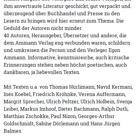
ihm anvertraute Literatur geschickt, gut verpackt und
überzeugend über Buchhandel und Presse zu den
Lesern zu bringen wird hier erneut zum Thema. Die
Geduld der Autoren nicht minder.
40 Autoren, Herausgeber, Übersetzer und andere, die
dem Ammann Verlag eng verbunden waren, schildern
und umkreisen die Person und den Verleger Egon
Ammann. Informative, kenntnisreiche, auch kritische
Erinnerungen stehen neben höchst poetischen, auch
dankbaren, ja liebevollen Texten.
Mit Texten u.a. von Thomas Hürlimann, Navid Kermani,
Inés Koebel, Friedrich Kröhnke, Verena Auffermann,
Margrit Sprecher, Ulrich Peltzer, Ulrich Holbein, Svenja
Leiber, Markus Imhoof, Dieter Bachmann, Ralph Dutli,
Matthias Zschokke, Paul Nizon, Georges-Arthur
Goldschmidt, Sabine Dörlemann und Hans Jürgen
Balmes.