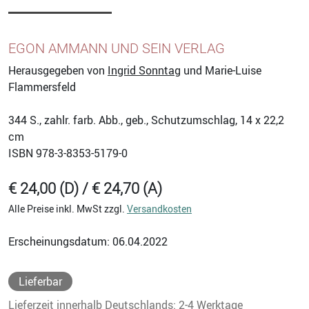
EGON AMMANN UND SEIN VERLAG
Herausgegeben von
Ingrid Sonntag
und Marie-Luise
Flammersfeld
344
S., zahlr. farb. Abb., geb., Schutzumschlag, 14 x 22,2
cm
ISBN
978-3-8353-5179-0
€ 24,00 (D) / € 24,70 (A)
Alle Preise inkl. MwSt zzgl.
Versandkosten
Erscheinungsdatum: 06.04.2022
Lieferbar
Lieferzeit innerhalb Deutschlands: 2-4 Werktage