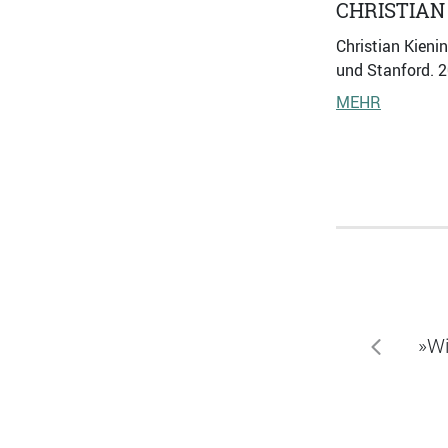
CHRISTIAN
Christian Kieni
und Stanford. 
MEHR
»Wi
zurück