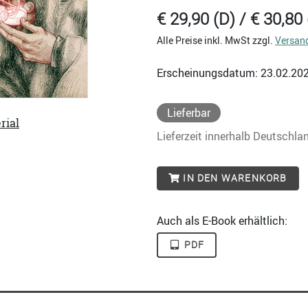
€ 29,90 (D) / € 30,80 
Alle Preise inkl. MwSt zzgl.
Versan
Erscheinungsdatum: 23.02.20
Lieferbar
rial
Lieferzeit innerhalb Deutschla
IN DEN WARENKORB
Auch als E-Book erhältlich:
PDF