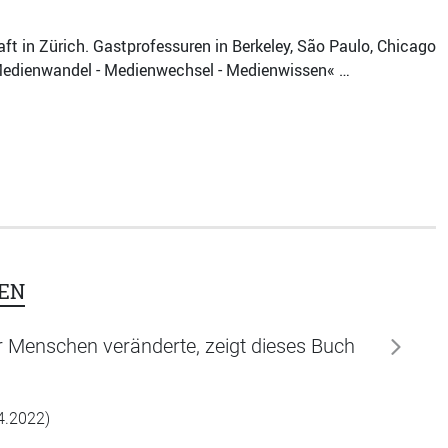
aft in Zürich. Gastprofessuren in Berkeley, São Paulo, Chicago
Medienwandel - Medienwechsel - Medienwissen« …
EN
Menschen veränderte, zeigt dieses Buch
weiter
04.2022)