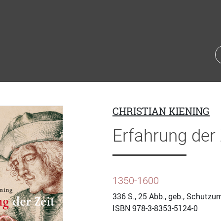
CHRISTIAN KIENING
Erfahrung der 
1350-1600
336
S., 25 Abb., geb., Schutzu
ISBN
978-3-8353-5124-0