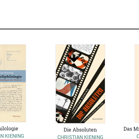
ilologie
Das Mi
Die Absoluten
N KIENING
CHRISTIAN KIENING