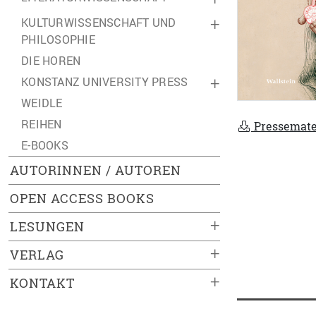
KULTURWISSENSCHAFT UND
+
PHILOSOPHIE
DIE HOREN
KONSTANZ UNIVERSITY PRESS
+
WEIDLE
REIHEN
Pressemate
E-BOOKS
AUTORINNEN / AUTOREN
OPEN ACCESS BOOKS
+
LESUNGEN
+
VERLAG
+
KONTAKT