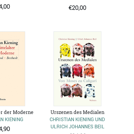
4,00
€20,00
er der Moderne
Urszenen des Medialen
N KIENING
CHRISTIAN KIENING UND
ULRICH JOHANNES BEIL
4,90