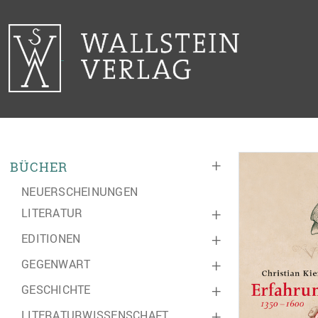
+
BÜCHER
NEUERSCHEINUNGEN
LITERATUR
+
EDITIONEN
+
GEGENWART
+
GESCHICHTE
+
LITERATURWISSENSCHAFT
+