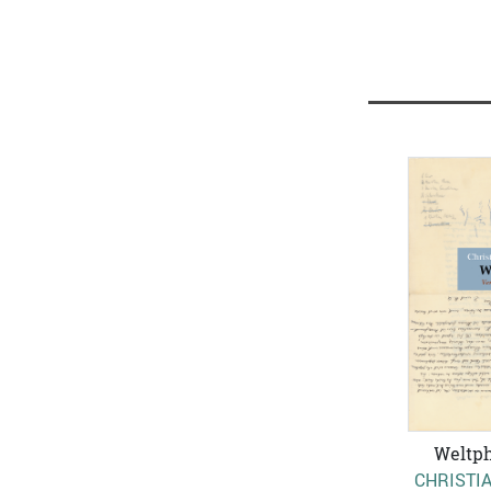
Weltph
CHRISTIA