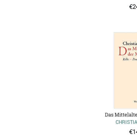
€2
Das Mittelalt
CHRISTIA
€1