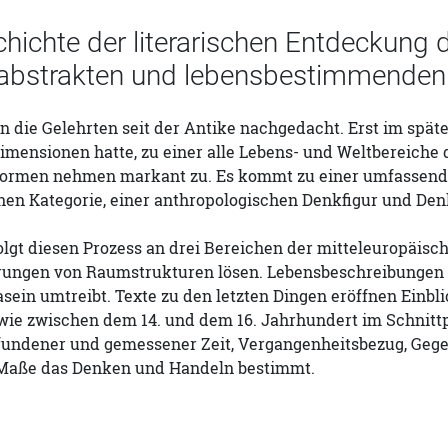
hichte der literarischen Entdeckung d
 abstrakten und lebensbestimmenden
n die Gelehrten seit der Antike nachgedacht. Erst im späte
Dimensionen hatte, zu einer alle Lebens- und Weltbereich
ormen nehmen markant zu. Es kommt zu einer umfassenden 
hen Kategorie, einer anthropologischen Denkfigur und Den
lgt diesen Prozess an drei Bereichen der mitteleuropäisch
rungen von Raumstrukturen lösen. Lebensbeschreibungen ze
asein umtreibt. Texte zu den letzten Dingen eröffnen Einbl
 wie zwischen dem 14. und dem 16. Jahrhundert im Schnitt
fundener und gemessener Zeit, Vergangenheitsbezug, Gege
aße das Denken und Handeln bestimmt.